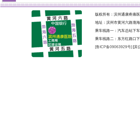
版权所有：滨州通康疼痛医院 
地址：滨州市黄河六路渤海
乘车线路一：汽车总站下车乘
乘车线路二：东方红路口下
[鲁ICP备09063929号]
[滨