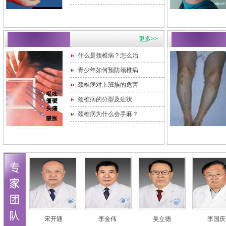
更多>>
什么是颈椎病？怎么治
青少年如何预防颈椎病
颈椎病对上班族的危害
颈椎病的分型及症状
颈椎病为什么会手麻？
宋开通
李金伟
吴立德
李国庆