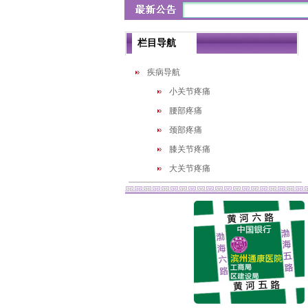
栏目导航
疾病导航
小关节疼痛
腰部疼痛
颈部疼痛
膝关节疼痛
大关节疼痛