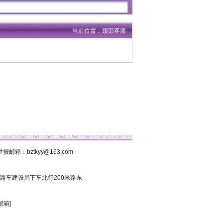
当前位置：颈部疼痛
箱：bztkyy@163.com
8路车建设局下车北行200米路东
邮箱]