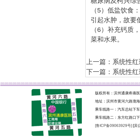
糖尿病及柯兴综
（5）低盐饮食
引起水肿，故要
（6）补充钙质
菜和水果。
上一篇：系统性红
下一篇：系统性红
版权所有：滨州通康疼痛医院 
地址：滨州市黄河六路渤海
乘车线路一：汽车总站下车乘
乘车线路二：东方红路口下
[鲁ICP备09063929号]
[滨